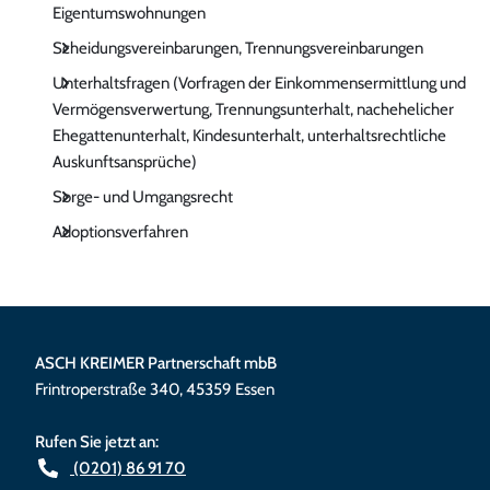
Eigentumswohnungen
Scheidungsvereinbarungen, Trennungsvereinbarungen
Unterhaltsfragen (Vorfragen der Einkommensermittlung und
Vermögensverwertung, Trennungsunterhalt, nachehelicher
Ehegattenunterhalt, Kindesunterhalt, unterhaltsrechtliche
Auskunftsansprüche)
Sorge- und Umgangsrecht
Adoptionsverfahren
ASCH KREIMER Partnerschaft mbB
Frintroperstraße 340
,
45359
Essen
Rufen Sie jetzt an:
(0201) 86 91 70