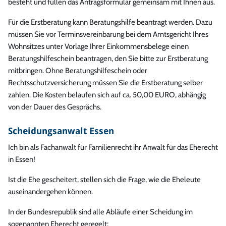
besteht und füllen das Antragsformular gemeinsam mit Ihnen aus.
Für die Erstberatung kann Beratungshilfe beantragt werden. Dazu
müssen Sie vor Terminsvereinbarung bei dem Amtsgericht Ihres
Wohnsitzes unter Vorlage Ihrer Einkommensbelege einen
Beratungshilfeschein beantragen, den Sie bitte zur Erstberatung
mitbringen. Ohne Beratungshilfeschein oder
Rechtsschutzversicherung müssen Sie die Erstberatung selber
zahlen. Die Kosten belaufen sich auf ca. 50,00 EURO, abhängig
von der Dauer des Gesprächs.
Scheidungsanwalt Essen
Ich bin als Fachanwalt für Familienrecht ihr Anwalt für das Eherecht
in Essen!
Ist die Ehe gescheitert, stellen sich die Frage, wie die Eheleute
auseinandergehen können.
In der Bundesrepublik sind alle Abläufe einer Scheidung im
sogenannten Eherecht geregelt: