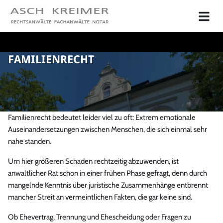
FAMILIENRECHT
Familienrecht bedeutet leider viel zu oft: Extrem emotionale
Auseinandersetzungen zwischen Menschen, die sich einmal sehr
nahe standen.
Um hier größeren Schaden rechtzeitig abzuwenden, ist
anwaltlicher Rat schon in einer frühen Phase gefragt, denn durch
mangelnde Kenntnis über juristische Zusammenhänge entbrennt
mancher Streit an vermeintlichen Fakten, die gar keine sind.
Ob Ehevertrag, Trennung und Ehescheidung oder Fragen zu