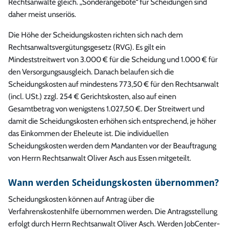
Rechtsanwälte gleich. „Sonderangebote“ für Scheidungen sind
daher meist unseriös.
Die Höhe der Scheidungskosten richten sich nach dem
Rechtsanwaltsvergütungsgesetz (RVG). Es gilt ein
Mindeststreitwert von 3.000 € für die Scheidung und 1.000 € für
den Versorgungsausgleich. Danach belaufen sich die
Scheidungskosten auf mindestens 773,50 € für den Rechtsanwalt
(incl. USt.) zzgl. 254 € Gerichtskosten, also auf einen
Gesamtbetrag von wenigstens 1.027,50 €. Der Streitwert und
damit die Scheidungskosten erhöhen sich entsprechend, je höher
das Einkommen der Eheleute ist. Die individuellen
Scheidungskosten werden dem Mandanten vor der Beauftragung
von Herrn Rechtsanwalt Oliver Asch aus Essen mitgeteilt.
Wann werden Scheidungskosten übernommen?
Scheidungskosten können auf Antrag über die
Verfahrenskostenhilfe übernommen werden. Die Antragsstellung
erfolgt durch Herrn Rechtsanwalt Oliver Asch. Werden JobCenter-